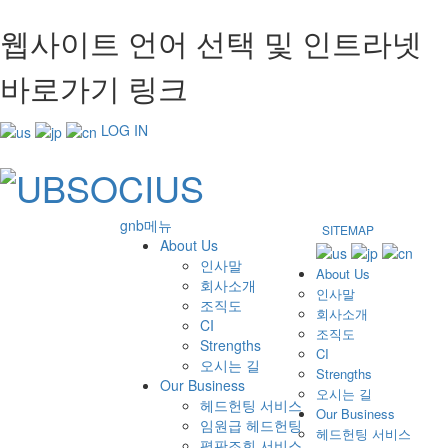
웹사이트 언어 선택 및 인트라넷
바로가기 링크
LOG IN
gnb메뉴
SITEMAP
About Us
인사말
About Us
회사소개
인사말
조직도
회사소개
CI
조직도
Strengths
CI
오시는 길
Strengths
Our Business
오시는 길
헤드헌팅 서비스
Our Business
임원급 헤드헌팅
헤드헌팅 서비스
평판조회 서비스