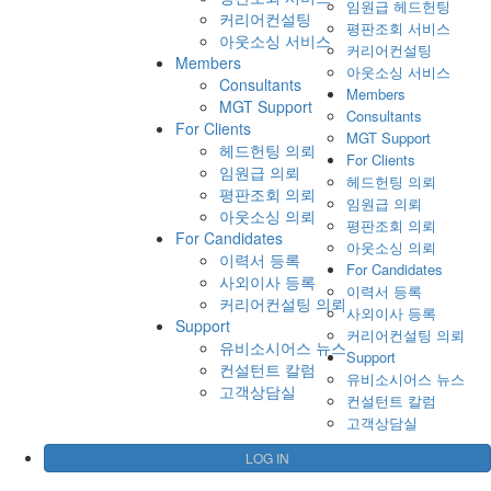
임원급 헤드헌팅
커리어컨설팅
평판조회 서비스
아웃소싱 서비스
커리어컨설팅
Members
아웃소싱 서비스
Consultants
Members
MGT Support
Consultants
For Clients
MGT Support
헤드헌팅 의뢰
For Clients
임원급 의뢰
헤드헌팅 의뢰
평판조회 의뢰
임원급 의뢰
아웃소싱 의뢰
평판조회 의뢰
For Candidates
아웃소싱 의뢰
이력서 등록
For Candidates
사외이사 등록
이력서 등록
커리어컨설팅 의뢰
사외이사 등록
Support
커리어컨설팅 의뢰
유비소시어스 뉴스
Support
컨설턴트 칼럼
유비소시어스 뉴스
고객상담실
컨설턴트 칼럼
고객상담실
LOG IN