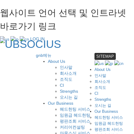
웹사이트 언어 선택 및 인트라넷
바로가기 링크
LOG IN
gnb메뉴
SITEMAP
About Us
인사말
About Us
회사소개
인사말
조직도
회사소개
CI
조직도
Strengths
CI
오시는 길
Strengths
Our Business
오시는 길
헤드헌팅 서비스
Our Business
임원급 헤드헌팅
헤드헌팅 서비스
평판조회 서비스
임원급 헤드헌팅
커리어컨설팅
평판조회 서비스
아웃소싱 서비스