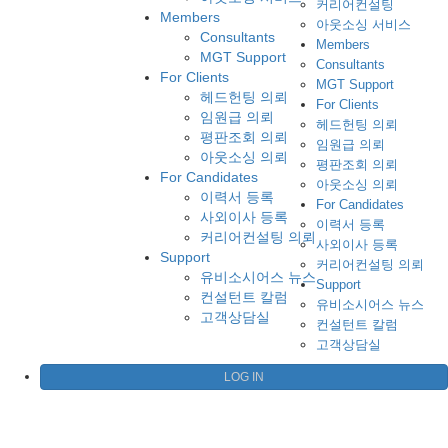
커리어컨설팅
Members
아웃소싱 서비스
Consultants
Members
MGT Support
Consultants
For Clients
MGT Support
헤드헌팅 의뢰
For Clients
임원급 의뢰
헤드헌팅 의뢰
평판조회 의뢰
임원급 의뢰
아웃소싱 의뢰
평판조회 의뢰
For Candidates
아웃소싱 의뢰
이력서 등록
For Candidates
사외이사 등록
이력서 등록
커리어컨설팅 의뢰
사외이사 등록
Support
커리어컨설팅 의뢰
유비소시어스 뉴스
Support
컨설턴트 칼럼
유비소시어스 뉴스
고객상담실
컨설턴트 칼럼
고객상담실
LOG IN