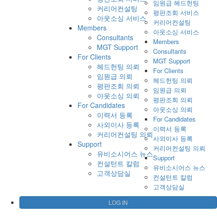
임원급 헤드헌팅
커리어컨설팅
평판조회 서비스
아웃소싱 서비스
커리어컨설팅
Members
아웃소싱 서비스
Consultants
Members
MGT Support
Consultants
For Clients
MGT Support
헤드헌팅 의뢰
For Clients
임원급 의뢰
헤드헌팅 의뢰
평판조회 의뢰
임원급 의뢰
아웃소싱 의뢰
평판조회 의뢰
For Candidates
아웃소싱 의뢰
이력서 등록
For Candidates
사외이사 등록
이력서 등록
커리어컨설팅 의뢰
사외이사 등록
Support
커리어컨설팅 의뢰
유비소시어스 뉴스
Support
컨설턴트 칼럼
유비소시어스 뉴스
고객상담실
컨설턴트 칼럼
고객상담실
LOG IN