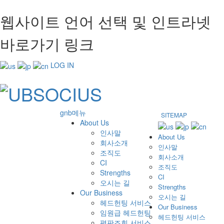
웹사이트 언어 선택 및 인트라넷
바로가기 링크
LOG IN
gnb메뉴
SITEMAP
About Us
인사말
About Us
회사소개
인사말
조직도
회사소개
CI
조직도
Strengths
CI
오시는 길
Strengths
Our Business
오시는 길
헤드헌팅 서비스
Our Business
임원급 헤드헌팅
헤드헌팅 서비스
평판조회 서비스