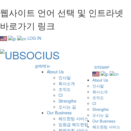
웹사이트 언어 선택 및 인트라넷
바로가기 링크
LOG IN
gnb메뉴
SITEMAP
About Us
인사말
About Us
회사소개
인사말
조직도
회사소개
CI
조직도
Strengths
CI
오시는 길
Strengths
Our Business
오시는 길
헤드헌팅 서비스
Our Business
임원급 헤드헌팅
헤드헌팅 서비스
평판조회 서비스