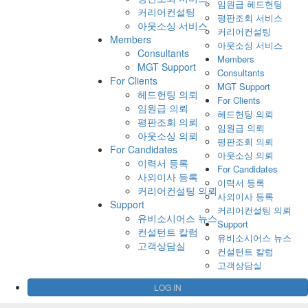
임원급 헤드헌팅
커리어컨설팅
평판조회 서비스
아웃소싱 서비스
커리어컨설팅
Members
아웃소싱 서비스
Consultants
Members
MGT Support
Consultants
For Clients
MGT Support
헤드헌팅 의뢰
For Clients
임원급 의뢰
헤드헌팅 의뢰
평판조회 의뢰
임원급 의뢰
아웃소싱 의뢰
평판조회 의뢰
For Candidates
아웃소싱 의뢰
이력서 등록
For Candidates
사외이사 등록
이력서 등록
커리어컨설팅 의뢰
사외이사 등록
Support
커리어컨설팅 의뢰
유비소시어스 뉴스
Support
컨설턴트 칼럼
유비소시어스 뉴스
고객상담실
컨설턴트 칼럼
고객상담실
LOG IN