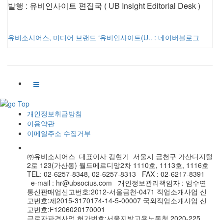
발행 : 유비인사이트 편집국 ( UB Insight Editorial Desk )
유비소시어스, 미디어 브랜드 ‘유비인사이트(U.. : 네이버블로그
개인정보취급방침
이용약관
이메일주소 수집거부
㈜유비소시어스 대표이사 김현기 서울시 금천구 가산디지털
2로 123(가산동) 월드메르디앙2차 1110호, 1113호, 1116호
TEL: 02-6257-8348, 02-6257-8313 FAX : 02-6217-8391
e-mail : hr@ubsocius.com 개인정보관리책임자 : 임수연
통신판매업신고번호:2012-서울금천-0471 직업소개사업 신
고번호:제2015-3170174-14-5-00007 국외직업소개사업 신
고번호:F1206020170001
근로자파견사업 허가번호:서울지방고용노동청 2020-225