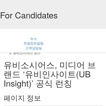
For Candidates
뉴스
컨설턴트칼럼
홈
고객상담실
For Candidates
유비소시어스 뉴스
유비소시어스, 미디어 브
랜드 ‘유비인사이트(UB
Insight)’ 공식 런칭
페이지 정보