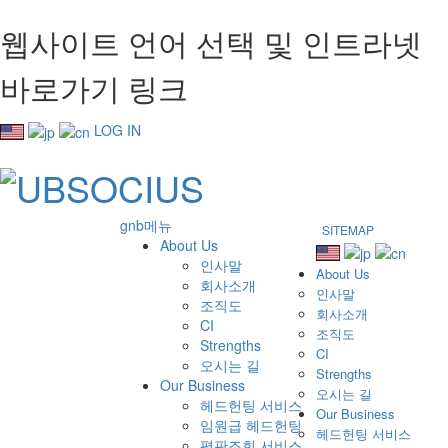
웹사이트 언어 선택 및 인트라넷
바로가기 링크
LOG IN
gnb메뉴
SITEMAP
About Us
인사말
About Us
회사소개
인사말
조직도
회사소개
CI
조직도
Strengths
CI
오시는 길
Strengths
Our Business
오시는 길
헤드헌팅 서비스
Our Business
임원급 헤드헌팅
헤드헌팅 서비스
평판조회 서비스