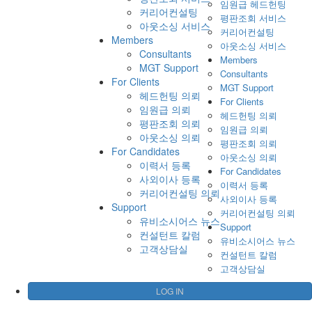
임원급 헤드헌팅
커리어컨설팅
평판조회 서비스
아웃소싱 서비스
커리어컨설팅
Members
아웃소싱 서비스
Consultants
Members
MGT Support
Consultants
For Clients
MGT Support
헤드헌팅 의뢰
For Clients
임원급 의뢰
헤드헌팅 의뢰
평판조회 의뢰
임원급 의뢰
아웃소싱 의뢰
평판조회 의뢰
For Candidates
아웃소싱 의뢰
이력서 등록
For Candidates
사외이사 등록
이력서 등록
커리어컨설팅 의뢰
사외이사 등록
Support
커리어컨설팅 의뢰
유비소시어스 뉴스
Support
컨설턴트 칼럼
유비소시어스 뉴스
고객상담실
컨설턴트 칼럼
고객상담실
LOG IN